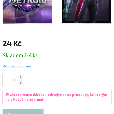
24 Kč
Měrná
Skladem 3-4 ks
cena:
Možnosti doručení
🎁 Chcete tento dárek? Podívejte se na produkty, ke kterým
ho přidáváme zdarma!