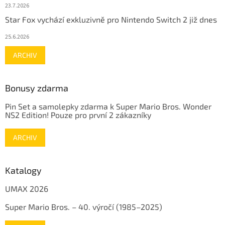
23.7.2026
Star Fox vychází exkluzivně pro Nintendo Switch 2 již dnes
25.6.2026
ARCHIV
Bonusy zdarma
Pin Set a samolepky zdarma k Super Mario Bros. Wonder
NS2 Edition! Pouze pro první 2 zákazníky
ARCHIV
Katalogy
UMAX 2026
Super Mario Bros. – 40. výročí (1985–2025)