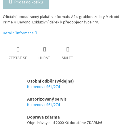
Přidat do košíku
Oficiální oboustranný plakát ve formátu A2 s grafikou ze hry Metroid
Prime 4: Beyond. Exkluzivní dárek k předobjednávce hry.
Detailní informace
ZEPTAT SE
HLÍDAT
SDÍLET
Osobní odběr (výdejna)
Kolbenova 961/27d
Autorizovaný servis
Kolbenova 961/27d
Doprava zdarma
Objednávky nad 2000 Kč doručíme ZDARMA!