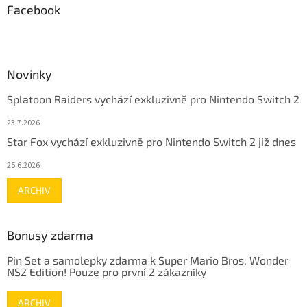
Facebook
Novinky
Splatoon Raiders vychází exkluzivně pro Nintendo Switch 2
23.7.2026
Star Fox vychází exkluzivně pro Nintendo Switch 2 již dnes
25.6.2026
ARCHIV
Bonusy zdarma
Pin Set a samolepky zdarma k Super Mario Bros. Wonder
NS2 Edition! Pouze pro první 2 zákazníky
ARCHIV