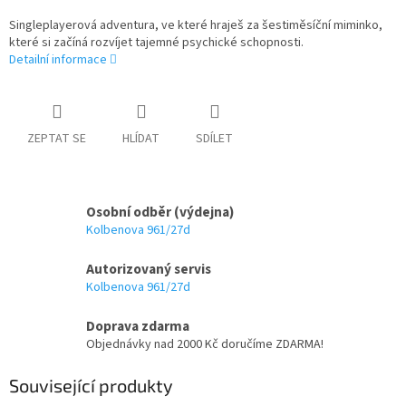
Singleplayerová adventura, ve které hraješ za šestiměsíční miminko,
které si začíná rozvíjet tajemné psychické schopnosti.
Detailní informace
ZEPTAT SE
HLÍDAT
SDÍLET
Osobní odběr (výdejna)
Kolbenova 961/27d
Autorizovaný servis
Kolbenova 961/27d
Doprava zdarma
Objednávky nad 2000 Kč doručíme ZDARMA!
Související produkty