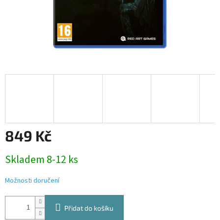
849 Kč
Měrná
Skladem 8-12 ks
cena:
Možnosti doručení
Přidat do košíku