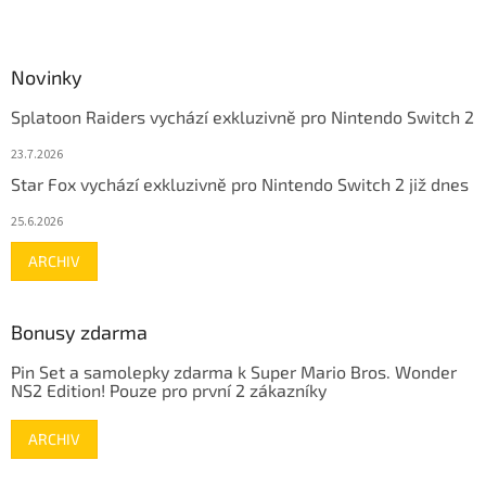
Novinky
Splatoon Raiders vychází exkluzivně pro Nintendo Switch 2
23.7.2026
Star Fox vychází exkluzivně pro Nintendo Switch 2 již dnes
25.6.2026
ARCHIV
Bonusy zdarma
Pin Set a samolepky zdarma k Super Mario Bros. Wonder
NS2 Edition! Pouze pro první 2 zákazníky
ARCHIV