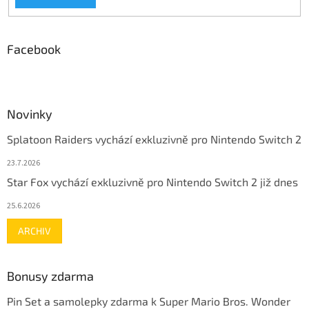
Facebook
Novinky
Splatoon Raiders vychází exkluzivně pro Nintendo Switch 2
23.7.2026
Star Fox vychází exkluzivně pro Nintendo Switch 2 již dnes
25.6.2026
ARCHIV
Bonusy zdarma
Pin Set a samolepky zdarma k Super Mario Bros. Wonder