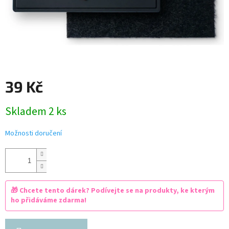
39 Kč
Měrná
Skladem 2 ks
cena:
Možnosti doručení
🎁 Chcete tento dárek? Podívejte se na produkty, ke kterým
ho přidáváme zdarma!