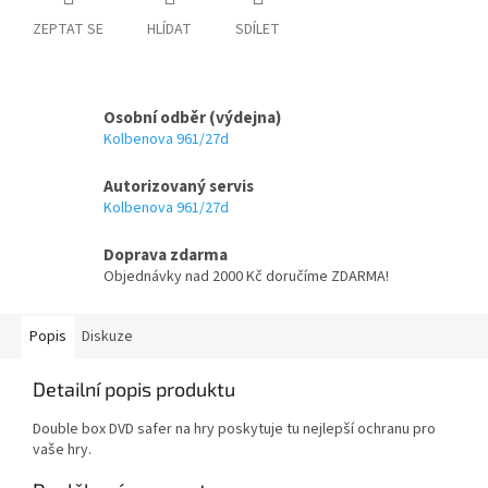
ZEPTAT SE
HLÍDAT
SDÍLET
Osobní odběr (výdejna)
Kolbenova 961/27d
Autorizovaný servis
Kolbenova 961/27d
Doprava zdarma
Objednávky nad 2000 Kč doručíme ZDARMA!
Popis
Diskuze
Detailní popis produktu
Double box DVD safer na hry poskytuje tu nejlepší ochranu pro
vaše hry.