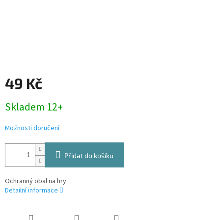
49 Kč
Měrná
Skladem 12+
cena:
Možnosti doručení
Přidat do košíku
Ochranný obal na hry
Detailní informace