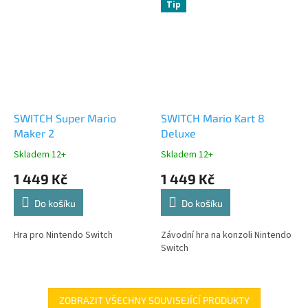
Tip
SWITCH Super Mario
SWITCH Mario Kart 8
Maker 2
Deluxe
Skladem 12+
Skladem 12+
1 449 Kč
1 449 Kč
Do košíku
Do košíku
Hra pro Nintendo Switch
Závodní hra na konzoli Nintendo
Switch
ZOBRAZIT VŠECHNY SOUVISEJÍCÍ PRODUKTY