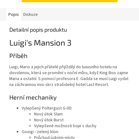
Popis
Diskuze
Detailní popis produktu
Luigi's Mansion 3
Příběh
Luigi, Mario a jejich přátelé přijíždějí do luxusního hotelu na
dovolenou, která se promění v noční můru, když King Boo zajme
Maria a ostatní. S pomocí profesora E. Gadda se musí Luigi vydat
na záchrannou misi skrz strašidelný hotel Last Resort.
Herní mechaniky
Vylepšený Poltergust G-00:
Nový útok Slam
Nový útok Burst
Vylepšené možnosti boje s duchy
Gooigi - zelený klon:
Průchod úzkými místy