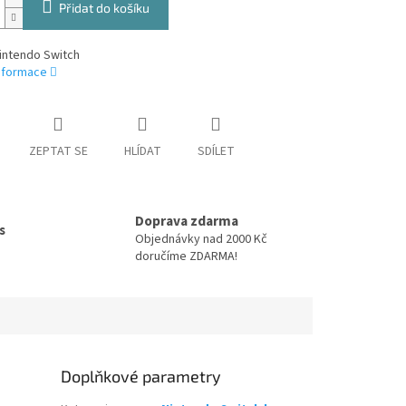
Přidat do košíku
intendo Switch
informace
ZEPTAT SE
HLÍDAT
SDÍLET
Doprava zdarma
s
Objednávky nad 2000 Kč
doručíme ZDARMA!
Doplňkové parametry