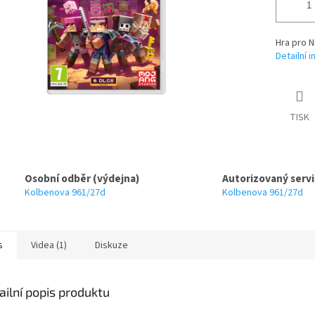
Hra pro N
Detailní 
TISK
Osobní odběr (výdejna)
Autorizovaný servi
Kolbenova 961/27d
Kolbenova 961/27d
s
Videa (1)
Diskuze
ailní popis produktu