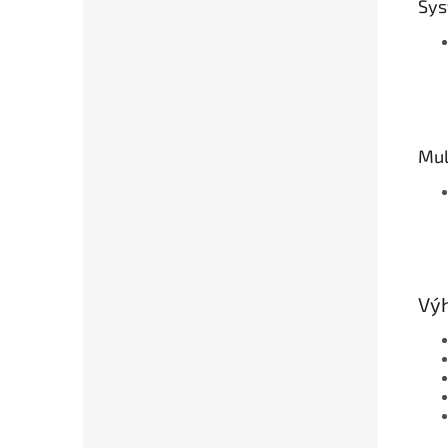
Sys
Mul
Výh