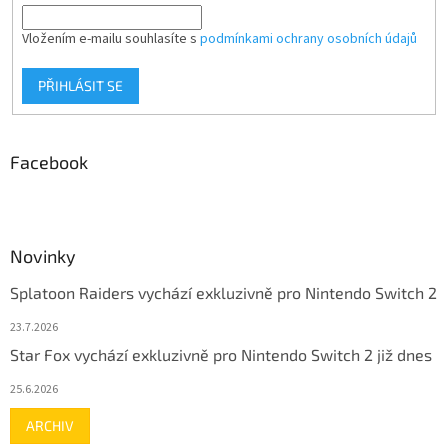
Vložením e-mailu souhlasíte s
podmínkami ochrany osobních údajů
PŘIHLÁSIT SE
Facebook
Novinky
Splatoon Raiders vychází exkluzivně pro Nintendo Switch 2
23.7.2026
Star Fox vychází exkluzivně pro Nintendo Switch 2 již dnes
25.6.2026
ARCHIV