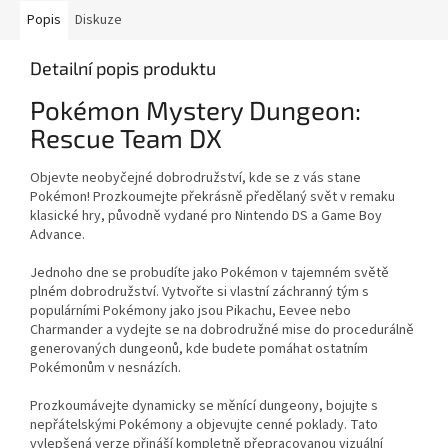
Popis
Diskuze
Detailní popis produktu
Pokémon Mystery Dungeon:
Rescue Team DX
Objevte neobyčejné dobrodružství, kde se z vás stane
Pokémon! Prozkoumejte překrásně předělaný svět v remaku
klasické hry, původně vydané pro Nintendo DS a Game Boy
Advance.
Jednoho dne se probudíte jako Pokémon v tajemném světě
plném dobrodružství. Vytvořte si vlastní záchranný tým s
populárními Pokémony jako jsou Pikachu, Eevee nebo
Charmander a vydejte se na dobrodružné mise do procedurálně
generovaných dungeonů, kde budete pomáhat ostatním
Pokémonům v nesnázích.
Prozkoumávejte dynamicky se měnící dungeony, bojujte s
nepřátelskými Pokémony a objevujte cenné poklady. Tato
vylepšená verze přináší kompletně přepracovanou vizuální