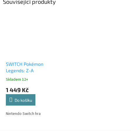
Související produkty
SWITCH Pokémon
Legends: Z-A
Skladem 12+
1 449 Kč
Do košíku
Nintendo Switch hra