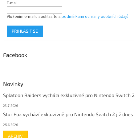
E-mail
Vložením e-mailu souhlasíte s
podmínkami ochrany osobních údajů
PŘIHLÁSIT SE
Facebook
Novinky
Splatoon Raiders vychází exkluzivně pro Nintendo Switch 2
23.7.2026
Star Fox vychází exkluzivně pro Nintendo Switch 2 již dnes
25.6.2026
ARCHIV