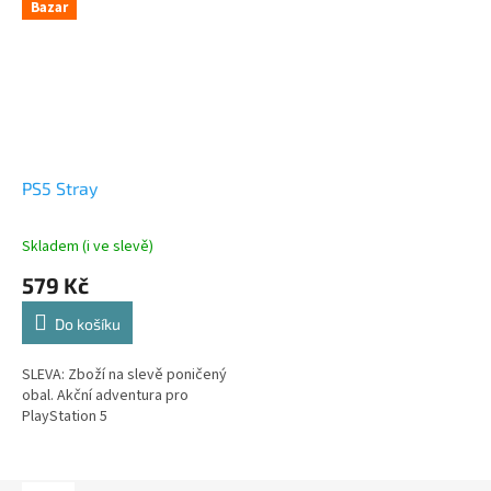
Bazar
PS5 Stray
Skladem (i ve slevě)
579 Kč
Do košíku
SLEVA: Zboží na slevě poničený
obal. Akční adventura pro
PlayStation 5