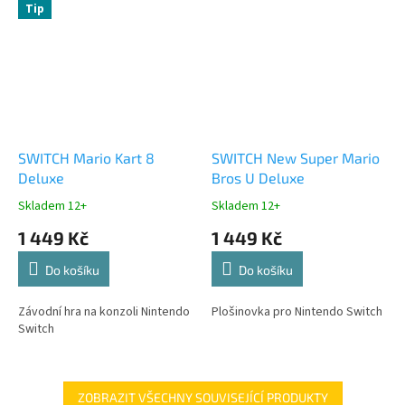
Tip
SWITCH Mario Kart 8
SWITCH New Super Mario
Deluxe
Bros U Deluxe
Skladem 12+
Skladem 12+
1 449 Kč
1 449 Kč
Do košíku
Do košíku
Závodní hra na konzoli Nintendo
Plošinovka pro Nintendo Switch
Switch
ZOBRAZIT VŠECHNY SOUVISEJÍCÍ PRODUKTY