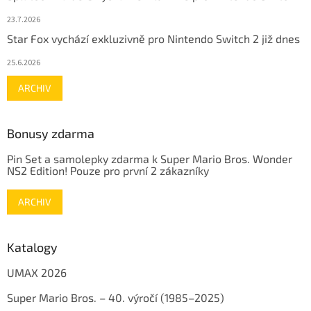
23.7.2026
Star Fox vychází exkluzivně pro Nintendo Switch 2 již dnes
25.6.2026
ARCHIV
Bonusy zdarma
Pin Set a samolepky zdarma k Super Mario Bros. Wonder
NS2 Edition! Pouze pro první 2 zákazníky
ARCHIV
Katalogy
UMAX 2026
Super Mario Bros. – 40. výročí (1985–2025)