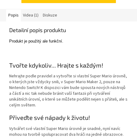
Popis
Videa (1)
Diskuze
Detailní popis produktu
Produkt je použitý ale funkční.
Tvořte kdykoliv... Hrajte s každým!
Nehrajte podle pravidel a vytvořte si vlastní Super Mario úrovně,
o kterých jste vždycky snili, v Super Mario Maker 2, pouze na
Nintendo Switch! K dispozici vám bude spousta nových nástrojů
a částí a nic tak nebude bránit vaší fantazii při vytváření
unikátních úrovní, o které se můžete podělit nejen s přáteli, ale s
celým světem.
Přiveďte své nápady k životu!
Vytvářet své vlastní Super Mario úrovně je snadné, nyní navíc
mohou na tvorbě spolupracovat dva hráči na jedné obrazovce.