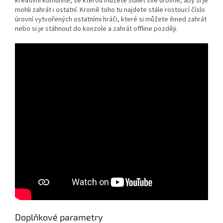
kreativní komunitě, se kterou můžete sdílet své úrovně, aby si je
mohli zahrát i ostatní. Kromě toho tu najdete stále rostoucí číslo
úrovní vytvořených ostatními hráči, které si můžete ihned zahrát
nebo si je stáhnout do konzole a zahrát offline později.
Doplňkové parametry