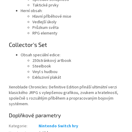
Taktické prvky
Herní obsah:
Hlavní příběhové mise
Vedlejší úkoly
Průzkum světa
RPG elementy
Collector's Set
Obsah speciální edice:
250stránkový artbook
Steelbook
Vinyl s hudbou
Exkluzivní plakát
Xenoblade Chronicles: Definitive Edition přináší ultimátní verzi
klasického JRPG s vylepšenou grafikou, zvukem a hratelností,
společně s rozsáhlým příběhem a propracovaným bojovým
systémem.
Doplňkové parametry
Kategorie
:
Nintendo Switch hry