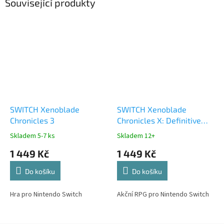
Související produkty
SWITCH Xenoblade
SWITCH Xenoblade
Chronicles 3
Chronicles X: Definitive
Edition
Skladem 5-7 ks
Skladem 12+
1 449 Kč
1 449 Kč
Do košíku
Do košíku
Hra pro Nintendo Switch
Akční RPG pro Nintendo Switch