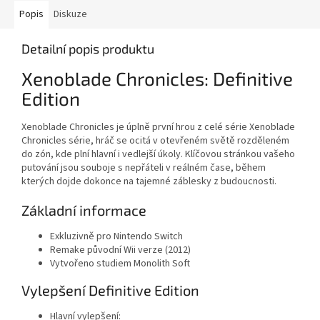
Popis
Diskuze
Detailní popis produktu
Xenoblade Chronicles: Definitive
Edition
Xenoblade Chronicles je úplně první hrou z celé série Xenoblade
Chronicles série, hráč se ocitá v otevřeném světě rozděleném
do zón, kde plní hlavní i vedlejší úkoly. Klíčovou stránkou vašeho
putování jsou souboje s nepřáteli v reálném čase, během
kterých dojde dokonce na tajemné záblesky z budoucnosti.
Základní informace
Exkluzivně pro Nintendo Switch
Remake původní Wii verze (2012)
Vytvořeno studiem Monolith Soft
Vylepšení Definitive Edition
Hlavní vylepšení: