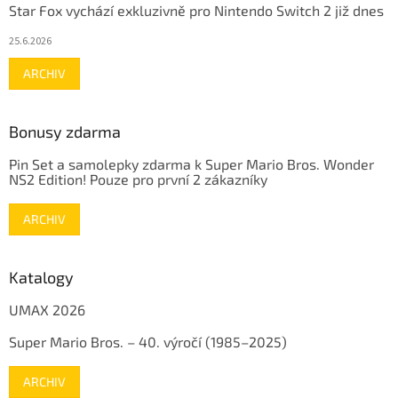
Star Fox vychází exkluzivně pro Nintendo Switch 2 již dnes
25.6.2026
ARCHIV
Bonusy zdarma
Pin Set a samolepky zdarma k Super Mario Bros. Wonder
NS2 Edition! Pouze pro první 2 zákazníky
ARCHIV
Katalogy
UMAX 2026
Super Mario Bros. – 40. výročí (1985–2025)
ARCHIV