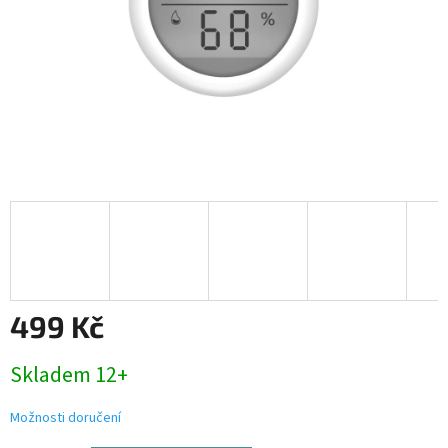
499 Kč
Měrná
Skladem 12+
cena:
Možnosti doručení