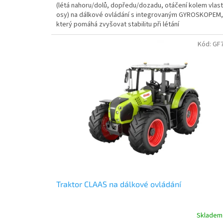
(létá nahoru/dolů, dopředu/dozadu, otáčení kolem vlast
osy) na dálkové ovládání s integrovaným GYROSKOPEM,
který pomáhá zvyšovat stabilitu při létání
Kód:
GF
Traktor CLAAS na dálkové ovládání
Skladem