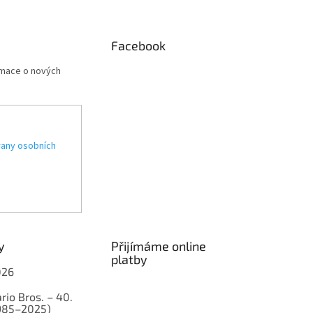
Facebook
rmace o nových
any osobních
y
Přijímáme online
platby
026
rio Bros. – 40.
1985–2025)