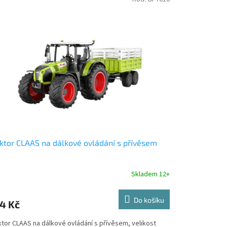
ktor CLAAS na dálkové ovládání s přívěsem
Skladem 12+
Do košíku
4 Kč
ktor CLAAS na dálkové ovládání s přívěsem, velikost