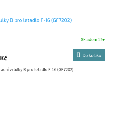
ulky B pro letadlo F-16 (GF7202)
Skladem 12+
Do košíku
 Kč
adní vrtulky B pro letadlo F-16 (GF7202)