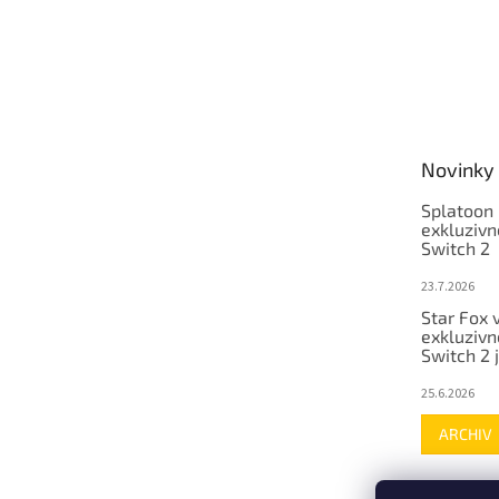
Novinky
Splatoon 
exkluzivn
Switch 2
23.7.2026
Star Fox 
exkluzivn
Switch 2 
25.6.2026
ARCHIV