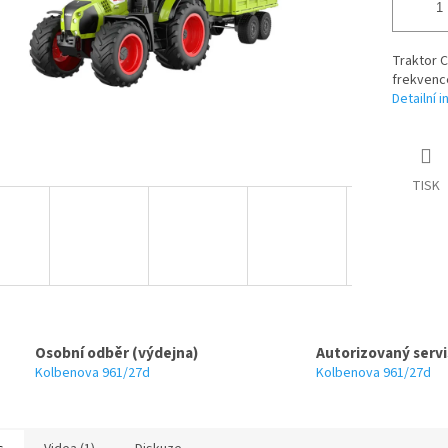
Traktor C
frekvenc
Detailní 
TISK
Osobní odběr (výdejna)
Autorizovaný servi
Kolbenova 961/27d
Kolbenova 961/27d