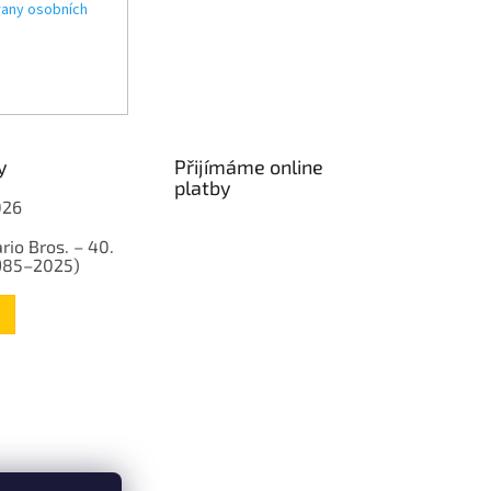
any osobních
y
Přijímáme online
platby
026
rio Bros. – 40.
1985–2025)