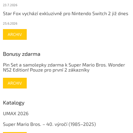
23.7.2026
Star Fox vychází exkluzivně pro Nintendo Switch 2 již dnes
25.6.2026
ARCHIV
Bonusy zdarma
Pin Set a samolepky zdarma k Super Mario Bros. Wonder
NS2 Edition! Pouze pro první 2 zákazníky
ARCHIV
Katalogy
UMAX 2026
Super Mario Bros. – 40. výročí (1985–2025)