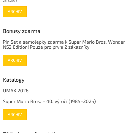
25.6.2026
ARCHIV
Bonusy zdarma
Pin Set a samolepky zdarma k Super Mario Bros. Wonder
NS2 Edition! Pouze pro první 2 zákazníky
ARCHIV
Katalogy
UMAX 2026
Super Mario Bros. – 40. výročí (1985–2025)
ARCHIV