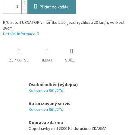
Přidat do košíku
R/C auto TURNATOR v měřítku 1:16, jezdí rychlostí 20 km/h, velikost
28cm.
Detailní informace
ZEPTAT SE
HLÍDAT
SDÍLET
Osobní odběr (výdejna)
Kolbenova 961/27d
Autorizovaný servis
Kolbenova 961/27d
Doprava zdarma
Objednávky nad 2000 Kč doručíme ZDARMA!