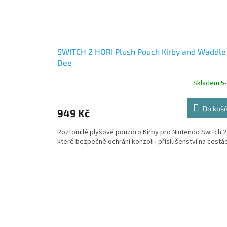
SWITCH 2 HORI Plush Pouch Kirby and Waddle
Dee
Skladem 5-
Do koší
949 Kč
Roztomilé plyšové pouzdro Kirby pro Nintendo Switch 2
které bezpečně ochrání konzoli i příslušenství na cestá