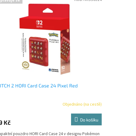
ipravuje se
TCH 2 HORI Card Case 24 Pixel Red
Objednáno (na cestě)
Do košíku
9 Kč
paktní pouzdro HORI Card Case 24 v designu Pokémon