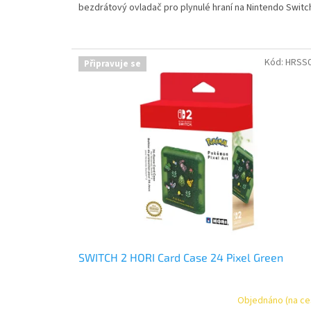
bezdrátový ovladač pro plynulé hraní na Nintendo Switc
Kód:
HRSS
Připravuje se
SWITCH 2 HORI Card Case 24 Pixel Green
Objednáno (na ce