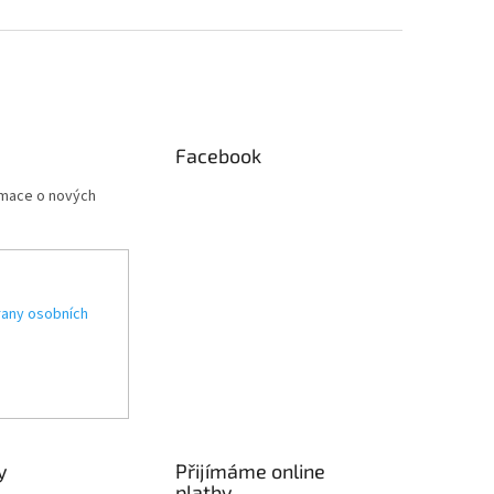
Facebook
rmace o nových
any osobních
y
Přijímáme online
platby