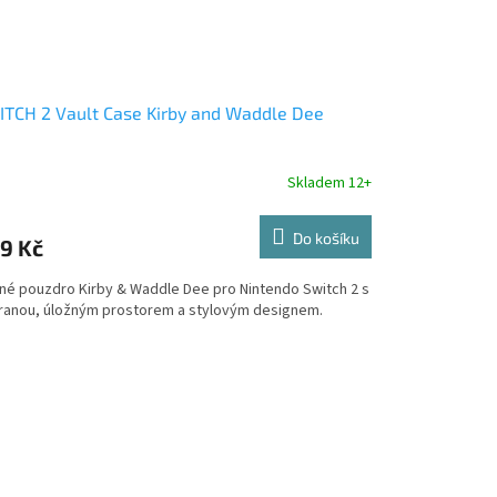
TCH 2 Vault Case Kirby and Waddle Dee
Skladem 12+
Do košíku
9 Kč
né pouzdro Kirby & Waddle Dee pro Nintendo Switch 2 s
ranou, úložným prostorem a stylovým designem.