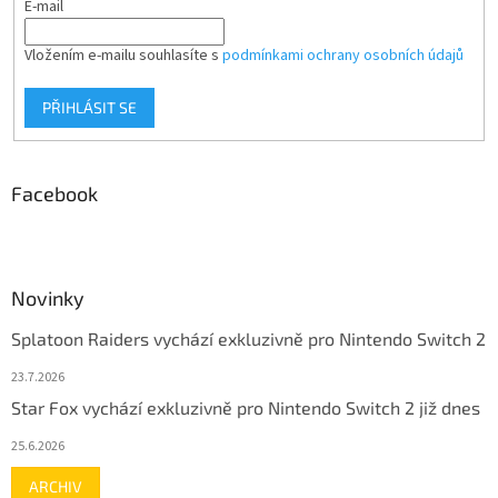
E-mail
Vložením e-mailu souhlasíte s
podmínkami ochrany osobních údajů
PŘIHLÁSIT SE
Facebook
Novinky
Splatoon Raiders vychází exkluzivně pro Nintendo Switch 2
23.7.2026
Star Fox vychází exkluzivně pro Nintendo Switch 2 již dnes
25.6.2026
ARCHIV