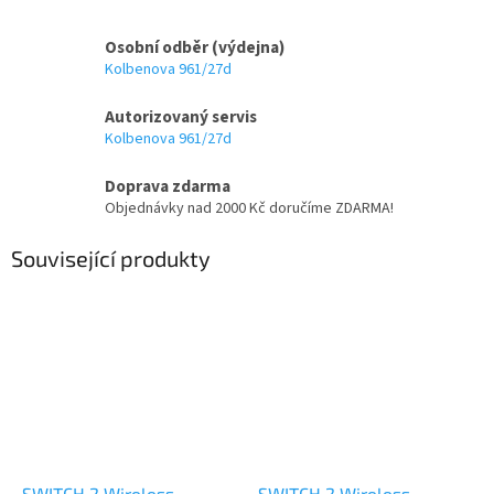
Osobní odběr (výdejna)
Kolbenova 961/27d
Autorizovaný servis
Kolbenova 961/27d
Doprava zdarma
Objednávky nad 2000 Kč doručíme ZDARMA!
Související produkty
SWITCH 2 Wireless
SWITCH 2 Wireless