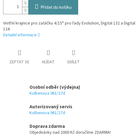
Přidat do košíku
Vnitřní krajnice pro zatáčku 4/15° pro řady Evolution, Digital 132 a Digital
124.
Detailní informace
ZEPTAT SE
HLÍDAT
SDÍLET
Osobní odběr (výdejna)
Kolbenova 961/27d
Autorizovaný servis
Kolbenova 961/27d
Doprava zdarma
Objednávky nad 2000 Kč doručíme ZDARMA!