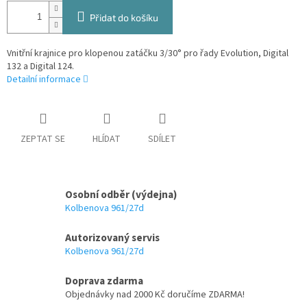
Přidat do košíku
Vnitřní krajnice pro klopenou zatáčku 3/30° pro řady Evolution, Digital
132 a Digital 124.
Detailní informace
ZEPTAT SE
HLÍDAT
SDÍLET
Osobní odběr (výdejna)
Kolbenova 961/27d
Autorizovaný servis
Kolbenova 961/27d
Doprava zdarma
Objednávky nad 2000 Kč doručíme ZDARMA!