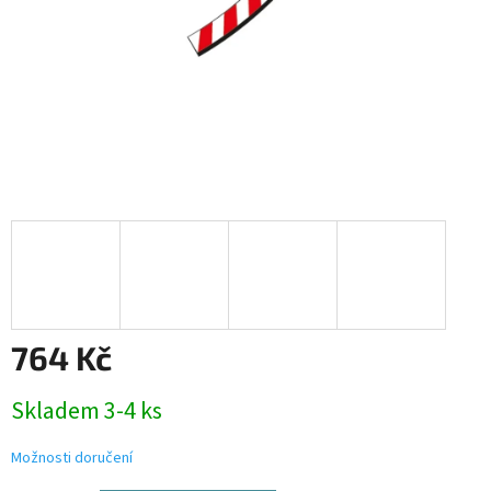
764 Kč
Měrná
Skladem 3-4 ks
cena:
Možnosti doručení