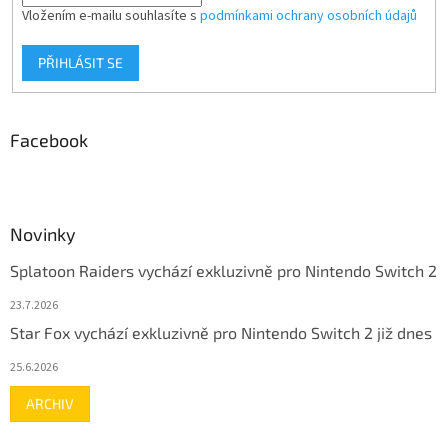
Vložením e-mailu souhlasíte s
podmínkami ochrany osobních údajů
PŘIHLÁSIT SE
Facebook
Novinky
Splatoon Raiders vychází exkluzivně pro Nintendo Switch 2
23.7.2026
Star Fox vychází exkluzivně pro Nintendo Switch 2 již dnes
25.6.2026
ARCHIV