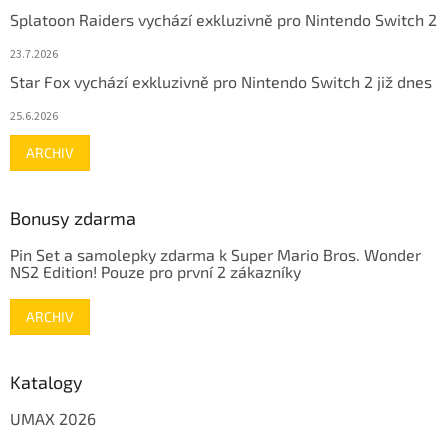
Splatoon Raiders vychází exkluzivně pro Nintendo Switch 2
23.7.2026
Star Fox vychází exkluzivně pro Nintendo Switch 2 již dnes
25.6.2026
ARCHIV
Bonusy zdarma
Pin Set a samolepky zdarma k Super Mario Bros. Wonder
NS2 Edition! Pouze pro první 2 zákazníky
ARCHIV
Katalogy
UMAX 2026