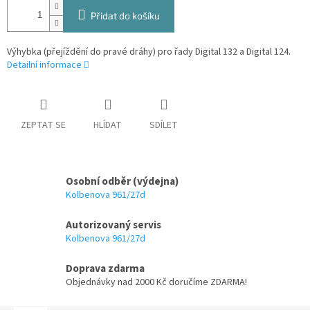
Přidat do košíku
Výhybka (přejíždění do pravé dráhy) pro řady Digital 132 a Digital 124.
Detailní informace
ZEPTAT SE
HLÍDAT
SDÍLET
Osobní odběr (výdejna)
Kolbenova 961/27d
Autorizovaný servis
Kolbenova 961/27d
Doprava zdarma
Objednávky nad 2000 Kč doručíme ZDARMA!