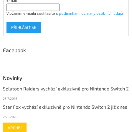
E-mail
Vložením e-mailu souhlasíte s
podmínkami ochrany osobních údajů
PŘIHLÁSIT SE
Facebook
Novinky
Splatoon Raiders vychází exkluzivně pro Nintendo Switch 2
23.7.2026
Star Fox vychází exkluzivně pro Nintendo Switch 2 již dnes
25.6.2026
ARCHIV