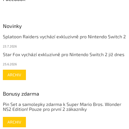
Novinky
Splatoon Raiders vychází exkluzivně pro Nintendo Switch 2
23.7.2026
Star Fox vychází exkluzivně pro Nintendo Switch 2 již dnes
25.6.2026
ARCHIV
Bonusy zdarma
Pin Set a samolepky zdarma k Super Mario Bros. Wonder
NS2 Edition! Pouze pro první 2 zákazníky
ARCHIV