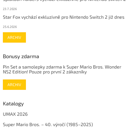
23.7.2026
Star Fox vychází exkluzivně pro Nintendo Switch 2 již dnes
25.6.2026
ARCHIV
Bonusy zdarma
Pin Set a samolepky zdarma k Super Mario Bros. Wonder
NS2 Edition! Pouze pro první 2 zákazníky
ARCHIV
Katalogy
UMAX 2026
Super Mario Bros. – 40. výročí (1985–2025)