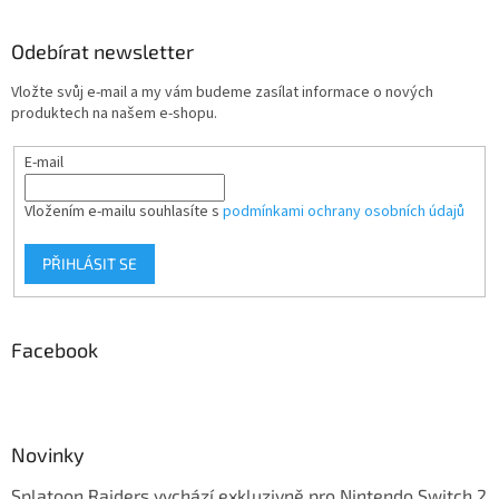
Odebírat newsletter
Vložte svůj e-mail a my vám budeme zasílat informace o nových
produktech na našem e-shopu.
E-mail
Vložením e-mailu souhlasíte s
podmínkami ochrany osobních údajů
PŘIHLÁSIT SE
Facebook
Novinky
Splatoon Raiders vychází exkluzivně pro Nintendo Switch 2