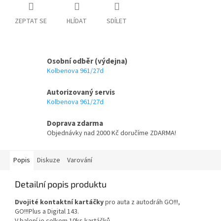
ZEPTAT SE
HLÍDAT
SDÍLET
Osobní odběr (výdejna)
Kolbenova 961/27d
Autorizovaný servis
Kolbenova 961/27d
Doprava zdarma
Objednávky nad 2000 Kč doručíme ZDARMA!
Popis
Diskuze
Varování
Detailní popis produktu
Dvojité kontaktní kartáčky
pro auta z autodráh GO!!!,
GO!!!Plus a Digital 143.