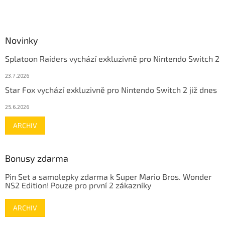
Novinky
Splatoon Raiders vychází exkluzivně pro Nintendo Switch 2
23.7.2026
Star Fox vychází exkluzivně pro Nintendo Switch 2 již dnes
25.6.2026
ARCHIV
Bonusy zdarma
Pin Set a samolepky zdarma k Super Mario Bros. Wonder
NS2 Edition! Pouze pro první 2 zákazníky
ARCHIV