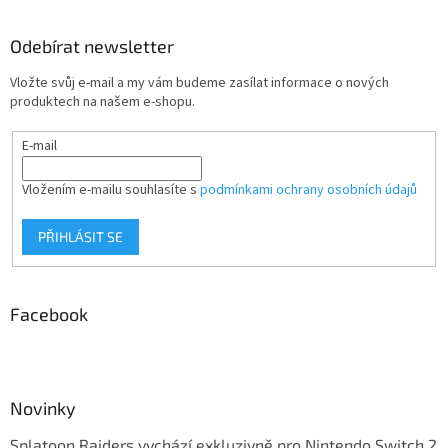
Odebírat newsletter
Vložte svůj e-mail a my vám budeme zasílat informace o nových
produktech na našem e-shopu.
E-mail
Vložením e-mailu souhlasíte s
podmínkami ochrany osobních údajů
PŘIHLÁSIT SE
Facebook
Novinky
Splatoon Raiders vychází exkluzivně pro Nintendo Switch 2