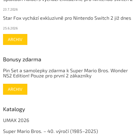
23.7.2026
Star Fox vychází exkluzivně pro Nintendo Switch 2 již dnes
25.6.2026
ARCHIV
Bonusy zdarma
Pin Set a samolepky zdarma k Super Mario Bros. Wonder
NS2 Edition! Pouze pro první 2 zákazníky
ARCHIV
Katalogy
UMAX 2026
Super Mario Bros. – 40. výročí (1985–2025)