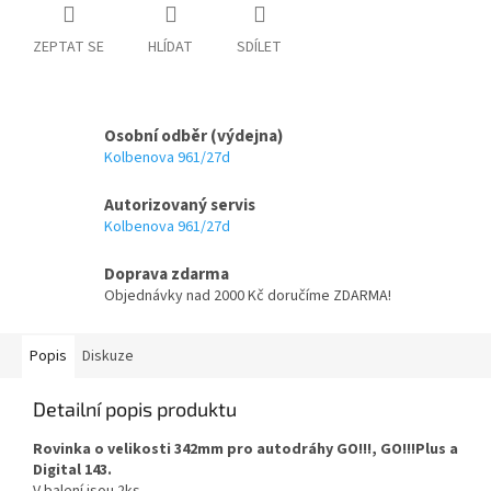
ZEPTAT SE
HLÍDAT
SDÍLET
Osobní odběr (výdejna)
Kolbenova 961/27d
Autorizovaný servis
Kolbenova 961/27d
Doprava zdarma
Objednávky nad 2000 Kč doručíme ZDARMA!
Popis
Diskuze
Detailní popis produktu
Rovinka o velikosti 342mm pro autodráhy GO!!!, GO!!!Plus a
Digital 143.