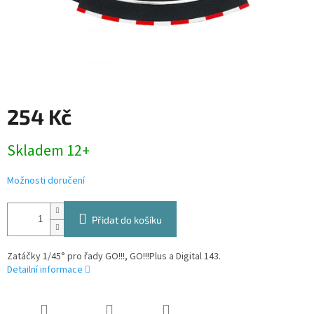
254 Kč
Měrná
Skladem 12+
cena:
Možnosti doručení
Přidat do košíku
Zatáčky 1/45° pro řady GO!!!, GO!!!Plus a Digital 143.
Detailní informace