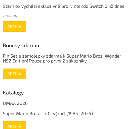
Star Fox vychází exkluzivně pro Nintendo Switch 2 již dnes
25.6.2026
ARCHIV
Bonusy zdarma
Pin Set a samolepky zdarma k Super Mario Bros. Wonder
NS2 Edition! Pouze pro první 2 zákazníky
ARCHIV
Katalogy
UMAX 2026
Super Mario Bros. – 40. výročí (1985–2025)
ARCHIV