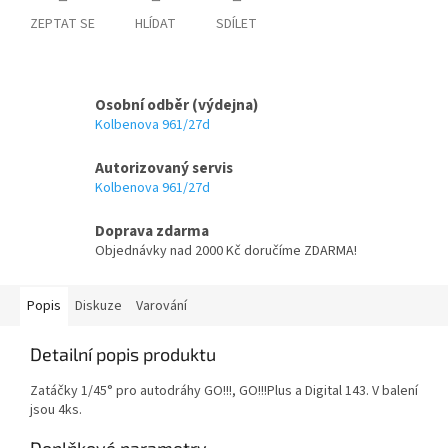
ZEPTAT SE
HLÍDAT
SDÍLET
Osobní odběr (výdejna)
Kolbenova 961/27d
Autorizovaný servis
Kolbenova 961/27d
Doprava zdarma
Objednávky nad 2000 Kč doručíme ZDARMA!
Popis
Diskuze
Varování
Detailní popis produktu
Zatáčky 1/45° pro autodráhy GO!!!, GO!!!Plus a Digital 143. V balení
jsou 4ks.