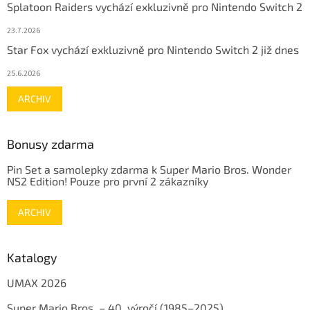
Splatoon Raiders vychází exkluzivně pro Nintendo Switch 2
23.7.2026
Star Fox vychází exkluzivně pro Nintendo Switch 2 již dnes
25.6.2026
ARCHIV
Bonusy zdarma
Pin Set a samolepky zdarma k Super Mario Bros. Wonder
NS2 Edition! Pouze pro první 2 zákazníky
ARCHIV
Katalogy
UMAX 2026
Super Mario Bros. – 40. výročí (1985–2025)