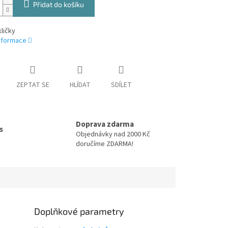
Přidat do košíku
ličky
informace
ZEPTAT SE
HLÍDAT
SDÍLET
Doprava zdarma
s
Objednávky nad 2000 Kč
doručíme ZDARMA!
Doplňkové parametry