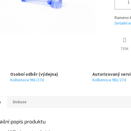
Rameno k
Detailní 
TISK
Osobní odběr (výdejna)
Autorizovaný servi
Kolbenova 961/27d
Kolbenova 961/27d
s
Diskuze
ailní popis produktu