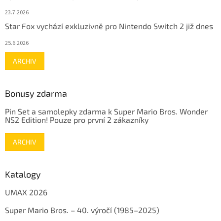
23.7.2026
Star Fox vychází exkluzivně pro Nintendo Switch 2 již dnes
25.6.2026
ARCHIV
Bonusy zdarma
Pin Set a samolepky zdarma k Super Mario Bros. Wonder
NS2 Edition! Pouze pro první 2 zákazníky
ARCHIV
Katalogy
UMAX 2026
Super Mario Bros. – 40. výročí (1985–2025)