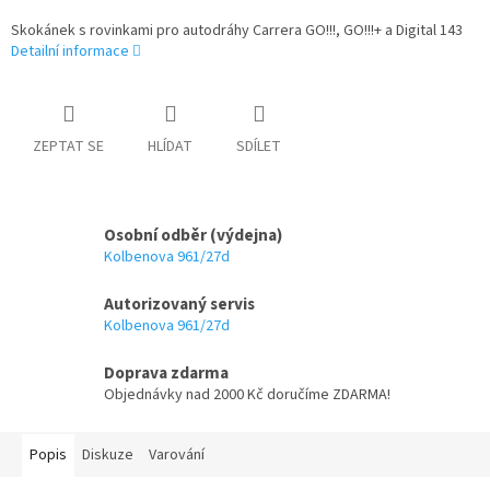
Skokánek s rovinkami pro autodráhy Carrera GO!!!, GO!!!+ a Digital 143
Detailní informace
ZEPTAT SE
HLÍDAT
SDÍLET
Osobní odběr (výdejna)
Kolbenova 961/27d
Autorizovaný servis
Kolbenova 961/27d
Doprava zdarma
Objednávky nad 2000 Kč doručíme ZDARMA!
Popis
Diskuze
Varování