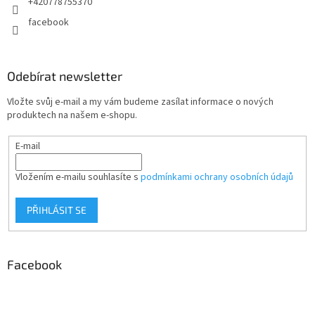
+420778755370
facebook
Odebírat newsletter
Vložte svůj e-mail a my vám budeme zasílat informace o nových
produktech na našem e-shopu.
E-mail
Vložením e-mailu souhlasíte s
podmínkami ochrany osobních údajů
PŘIHLÁSIT SE
Facebook