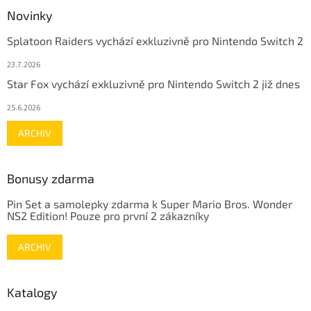
Novinky
Splatoon Raiders vychází exkluzivně pro Nintendo Switch 2
23.7.2026
Star Fox vychází exkluzivně pro Nintendo Switch 2 již dnes
25.6.2026
ARCHIV
Bonusy zdarma
Pin Set a samolepky zdarma k Super Mario Bros. Wonder
NS2 Edition! Pouze pro první 2 zákazníky
ARCHIV
Katalogy