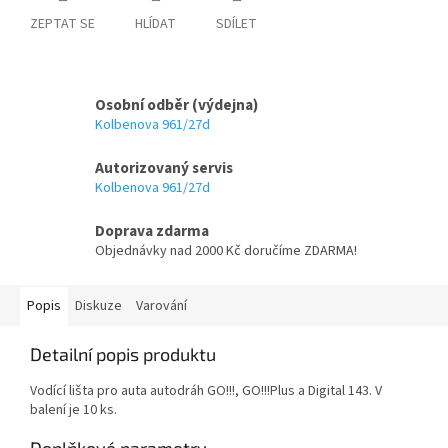
ZEPTAT SE
HLÍDAT
SDÍLET
Osobní odběr (výdejna)
Kolbenova 961/27d
Autorizovaný servis
Kolbenova 961/27d
Doprava zdarma
Objednávky nad 2000 Kč doručíme ZDARMA!
Popis
Diskuze
Varování
Detailní popis produktu
Vodící lišta pro auta autodráh GO!!!, GO!!!Plus a Digital 143. V
balení je 10 ks.