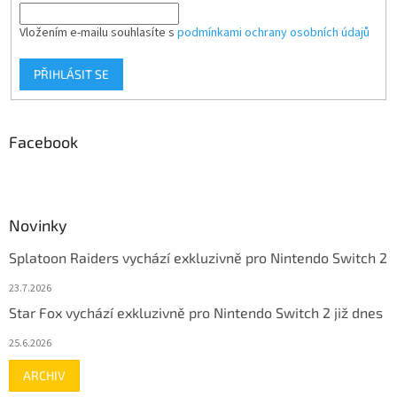
Vložením e-mailu souhlasíte s
podmínkami ochrany osobních údajů
PŘIHLÁSIT SE
Facebook
Novinky
Splatoon Raiders vychází exkluzivně pro Nintendo Switch 2
23.7.2026
Star Fox vychází exkluzivně pro Nintendo Switch 2 již dnes
25.6.2026
ARCHIV