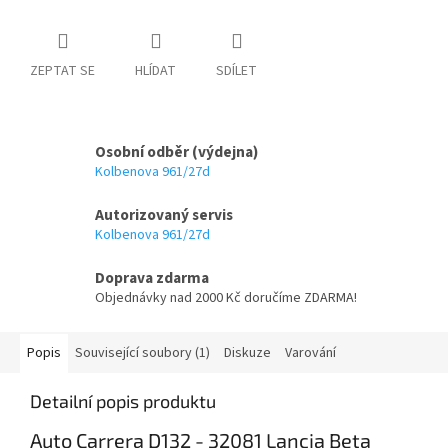
ZEPTAT SE
HLÍDAT
SDÍLET
Osobní odběr (výdejna)
Kolbenova 961/27d
Autorizovaný servis
Kolbenova 961/27d
Doprava zdarma
Objednávky nad 2000 Kč doručíme ZDARMA!
Popis
Související soubory (1)
Diskuze
Varování
Detailní popis produktu
Auto Carrera D132 - 32081 Lancia Beta