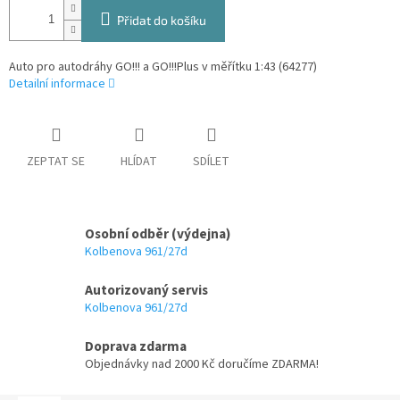
Přidat do košíku
Auto pro autodráhy GO!!! a GO!!!Plus v měřítku 1:43 (64277)
Detailní informace
ZEPTAT SE
HLÍDAT
SDÍLET
Osobní odběr (výdejna)
Kolbenova 961/27d
Autorizovaný servis
Kolbenova 961/27d
Doprava zdarma
Objednávky nad 2000 Kč doručíme ZDARMA!