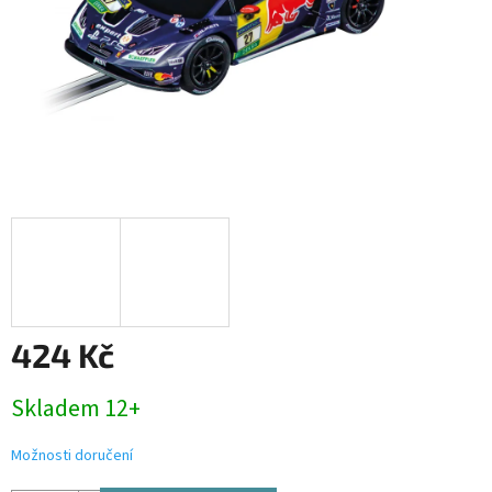
424 Kč
Měrná
Skladem 12+
cena:
Možnosti doručení