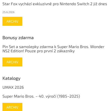
Star Fox vychází exkluzivně pro Nintendo Switch 2 již dnes
25.6.2026
ARCHIV
Bonusy zdarma
Pin Set a samolepky zdarma k Super Mario Bros. Wonder
NS2 Edition! Pouze pro první 2 zákazníky
ARCHIV
Katalogy
UMAX 2026
Super Mario Bros. – 40. výročí (1985–2025)
ARCHIV