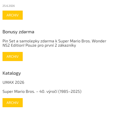
25.6.2026
ARCHIV
Bonusy zdarma
Pin Set a samolepky zdarma k Super Mario Bros. Wonder
NS2 Edition! Pouze pro první 2 zákazníky
ARCHIV
Katalogy
UMAX 2026
Super Mario Bros. – 40. výročí (1985–2025)
ARCHIV