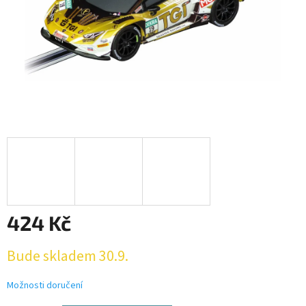
424 Kč
Měrná
Bude skladem 30.9.
cena:
Možnosti doručení