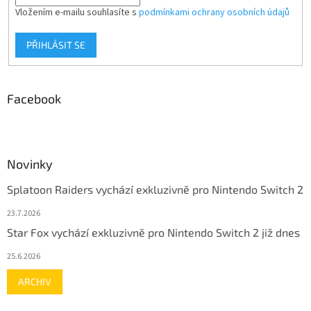
Vložením e-mailu souhlasíte s
podmínkami ochrany osobních údajů
PŘIHLÁSIT SE
Facebook
Novinky
Splatoon Raiders vychází exkluzivně pro Nintendo Switch 2
23.7.2026
Star Fox vychází exkluzivně pro Nintendo Switch 2 již dnes
25.6.2026
ARCHIV