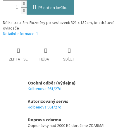
Přidat do košíku
Délka trati: 8m. Rozměry po sestavení: 321 x 152cm, bezdrátové
ovladače
Detailní informace
ZEPTAT SE
HLÍDAT
SDÍLET
Osobní odběr (výdejna)
Kolbenova 961/27d
Autorizovaný servis
Kolbenova 961/27d
Doprava zdarma
Objednávky nad 2000 Kč doručíme ZDARMA!