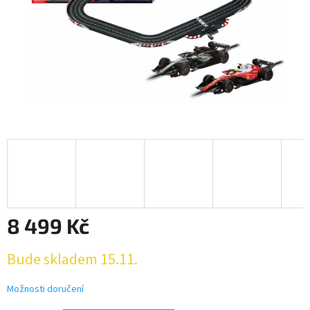
8 499 Kč
Měrná
Bude skladem 15.11.
cena:
Možnosti doručení