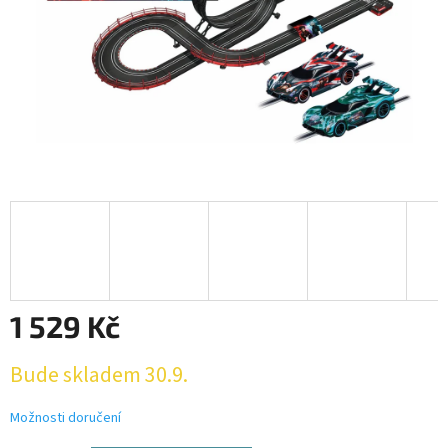
1 529 Kč
Měrná
Bude skladem 30.9.
cena:
Možnosti doručení