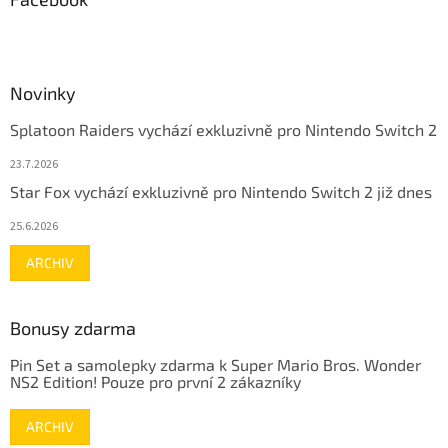
Novinky
Splatoon Raiders vychází exkluzivně pro Nintendo Switch 2
23.7.2026
Star Fox vychází exkluzivně pro Nintendo Switch 2 již dnes
25.6.2026
ARCHIV
Bonusy zdarma
Pin Set a samolepky zdarma k Super Mario Bros. Wonder
NS2 Edition! Pouze pro první 2 zákazníky
ARCHIV