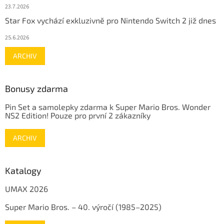
23.7.2026
Star Fox vychází exkluzivně pro Nintendo Switch 2 již dnes
25.6.2026
ARCHIV
Bonusy zdarma
Pin Set a samolepky zdarma k Super Mario Bros. Wonder
NS2 Edition! Pouze pro první 2 zákazníky
ARCHIV
Katalogy
UMAX 2026
Super Mario Bros. – 40. výročí (1985–2025)