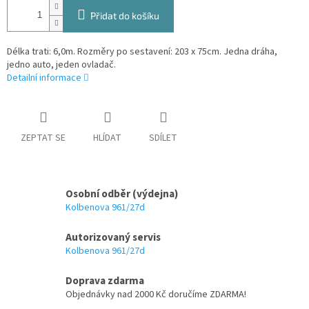
Přidat do košíku
Délka trati: 6,0m. Rozměry po sestavení: 203 x 75cm. Jedna dráha,
jedno auto, jeden ovladač.
Detailní informace
ZEPTAT SE
HLÍDAT
SDÍLET
Osobní odběr (výdejna)
Kolbenova 961/27d
Autorizovaný servis
Kolbenova 961/27d
Doprava zdarma
Objednávky nad 2000 Kč doručíme ZDARMA!