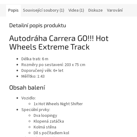
Popis
Související soubory (1)
Videa (1)
Diskuze
Varování
Detailní popis produktu
Autodráha Carrera GO!!! Hot
Wheels Extreme Track
Délka trati: 6 m
Rozměry po sestavení: 203 x 75 cm
Doporučený věk: 6+ let
Měřítko: 1:43
Obsah balení
Vozidlo:
1x Hot Wheels Night Shifter
Speciální prvky:
Dva loopingy
Klopená zatáčka
Kolmá stěna
Díl s počítadlem kol