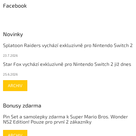
Facebook
Novinky
Splatoon Raiders vychází exkluzivně pro Nintendo Switch 2
23.7.2026
Star Fox vychází exkluzivně pro Nintendo Switch 2 již dnes
25.6.2026
ARCHIV
Bonusy zdarma
Pin Set a samolepky zdarma k Super Mario Bros. Wonder
NS2 Edition! Pouze pro první 2 zákazníky
ARCHIV