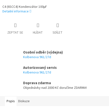
C4 (6SCC4) Kondenzátor 100µF
Detailní informace
ZEPTAT SE
HLÍDAT
SDÍLET
Osobní odběr (výdejna)
Kolbenova 961/27d
Autorizovaný servis
Kolbenova 961/27d
Doprava zdarma
Objednávky nad 2000 Kč doručíme ZDARMA!
Popis
Diskuze