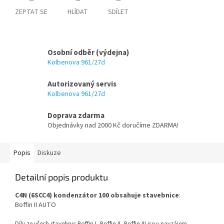
ZEPTAT SE
HLÍDAT
SDÍLET
Osobní odběr (výdejna)
Kolbenova 961/27d
Autorizovaný servis
Kolbenova 961/27d
Doprava zdarma
Objednávky nad 2000 Kč doručíme ZDARMA!
Popis
Diskuze
Detailní popis produktu
C4N (6SCC4) kondenzátor 100 obsahuje stavebnice
:
Boffin II AUTO