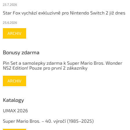
23.7.2026
Star Fox vychází exkluzivně pro Nintendo Switch 2 již dnes
25.6.2026
ARCHIV
Bonusy zdarma
Pin Set a samolepky zdarma k Super Mario Bros. Wonder
NS2 Edition! Pouze pro první 2 zákazníky
ARCHIV
Katalogy
UMAX 2026
Super Mario Bros. – 40. výročí (1985–2025)