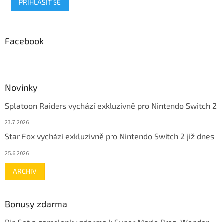
PŘIHLÁSIT SE
Facebook
Novinky
Splatoon Raiders vychází exkluzivně pro Nintendo Switch 2
23.7.2026
Star Fox vychází exkluzivně pro Nintendo Switch 2 již dnes
25.6.2026
ARCHIV
Bonusy zdarma
Pin Set a samolepky zdarma k Super Mario Bros. Wonder