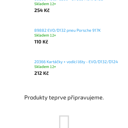
Skladem 12+
254 Kč
89882 EVO/D132 pneu Porsche 917K
Skladem 12+
110 Kč
20366 Kartáčky + vodící lišty - EVO/D132/D124
Skladem 12+
212 Kč
Produkty teprve připravujeme.