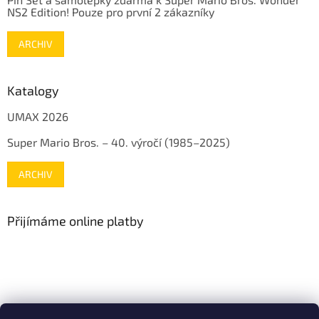
NS2 Edition! Pouze pro první 2 zákazníky
ARCHIV
Katalogy
UMAX 2026
Super Mario Bros. – 40. výročí (1985–2025)
ARCHIV
Přijímáme online platby
www.mojenintendo.cz
www.boffin.cz
www.autodrahy.cz