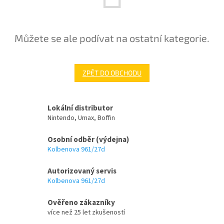
Můžete se ale podívat na ostatní kategorie.
ZPĚT DO OBCHODU
Lokální distributor
Nintendo, Umax, Boffin
Osobní odběr (výdejna)
Kolbenova 961/27d
Autorizovaný servis
Kolbenova 961/27d
Ověřeno zákazníky
více než 25 let zkušeností