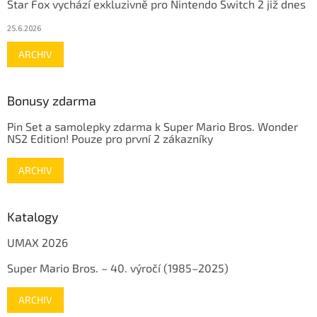
Star Fox vychází exkluzivně pro Nintendo Switch 2 již dnes
25.6.2026
ARCHIV
Bonusy zdarma
Pin Set a samolepky zdarma k Super Mario Bros. Wonder
NS2 Edition! Pouze pro první 2 zákazníky
ARCHIV
Katalogy
UMAX 2026
Super Mario Bros. – 40. výročí (1985–2025)
ARCHIV