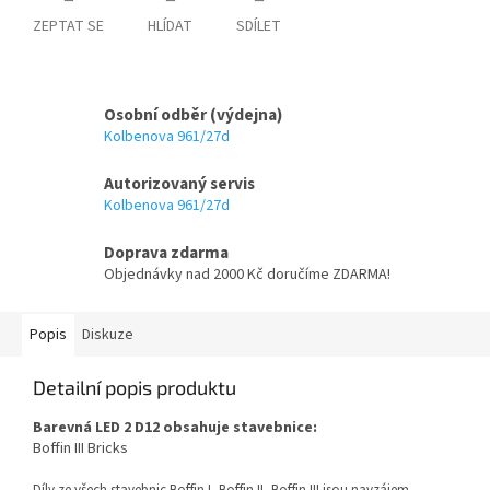
ZEPTAT SE
HLÍDAT
SDÍLET
Osobní odběr (výdejna)
Kolbenova 961/27d
Autorizovaný servis
Kolbenova 961/27d
Doprava zdarma
Objednávky nad 2000 Kč doručíme ZDARMA!
Popis
Diskuze
Detailní popis produktu
Barevná LED 2 D12 obsahuje stavebnice:
Boffin III Bricks