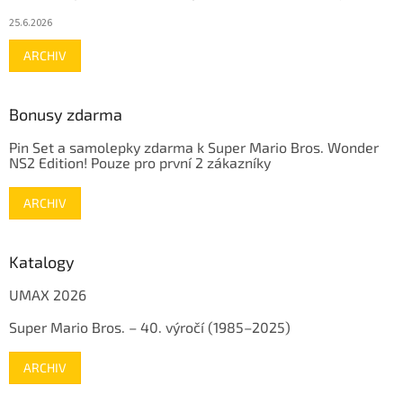
25.6.2026
ARCHIV
Bonusy zdarma
Pin Set a samolepky zdarma k Super Mario Bros. Wonder
NS2 Edition! Pouze pro první 2 zákazníky
ARCHIV
Katalogy
UMAX 2026
Super Mario Bros. – 40. výročí (1985–2025)
ARCHIV