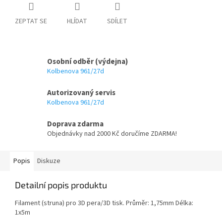
ZEPTAT SE
HLÍDAT
SDÍLET
Osobní odběr (výdejna)
Kolbenova 961/27d
Autorizovaný servis
Kolbenova 961/27d
Doprava zdarma
Objednávky nad 2000 Kč doručíme ZDARMA!
Popis
Diskuze
Detailní popis produktu
Filament (struna) pro 3D pera/3D tisk. Průměr: 1,75mm Délka:
1x5m