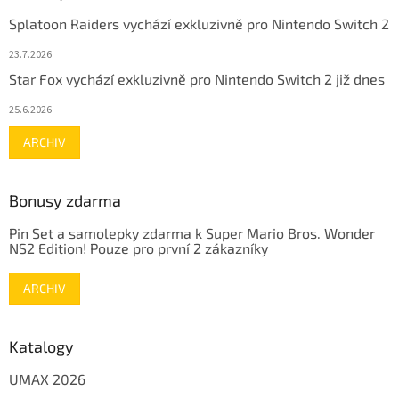
Splatoon Raiders vychází exkluzivně pro Nintendo Switch 2
23.7.2026
Star Fox vychází exkluzivně pro Nintendo Switch 2 již dnes
25.6.2026
ARCHIV
Bonusy zdarma
Pin Set a samolepky zdarma k Super Mario Bros. Wonder
NS2 Edition! Pouze pro první 2 zákazníky
ARCHIV
Katalogy
UMAX 2026