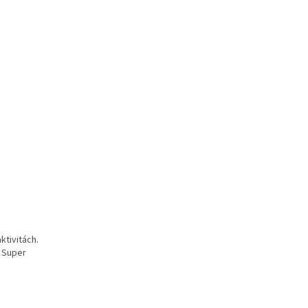
ktivitách.
e Super