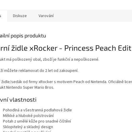
s
Diskuze
Varování
ailní popis produktu
rní židle xRocker - Princess Peach Edit
ukt má poškozený obal, zboží je funkční a nepoškozené.
boží můžete reklamovat do 2 let od zakoupení.
í židle/sedák od firmy xRocker s motivem Peach od Nintenda. Oficiálně lic
ukt Nintendo Super Mario Bros.
vní vlastnosti
Pohodlná a všestranná podlahová židle
Měkké a hluboké polstrování
Potah z umělé kůže pro snadné čištění
Sklopitelný a skladný design