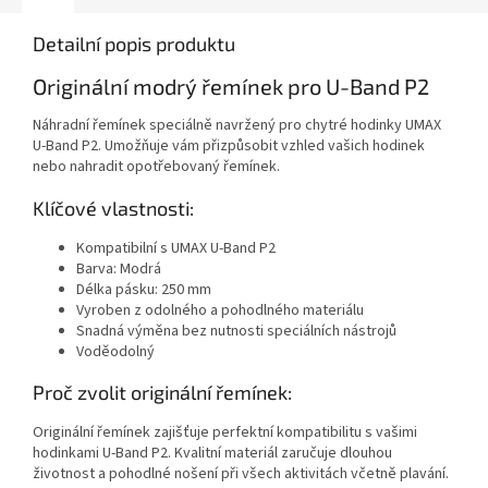
Detailní popis produktu
Originální modrý řemínek pro U-Band P2
Náhradní řemínek speciálně navržený pro chytré hodinky UMAX
U-Band P2. Umožňuje vám přizpůsobit vzhled vašich hodinek
nebo nahradit opotřebovaný řemínek.
Klíčové vlastnosti:
Kompatibilní s UMAX U-Band P2
Barva: Modrá
Délka pásku: 250 mm
Vyroben z odolného a pohodlného materiálu
Snadná výměna bez nutnosti speciálních nástrojů
Voděodolný
Proč zvolit originální řemínek:
Originální řemínek zajišťuje perfektní kompatibilitu s vašimi
hodinkami U-Band P2. Kvalitní materiál zaručuje dlouhou
životnost a pohodlné nošení při všech aktivitách včetně plavání.