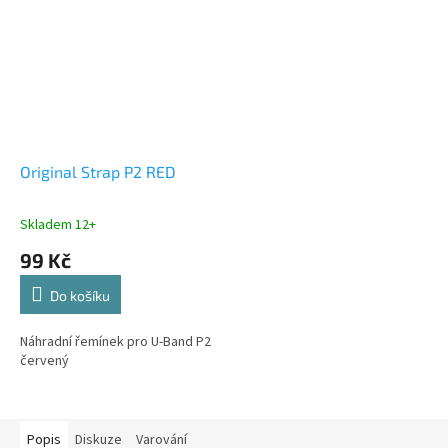
Original Strap P2 RED
Skladem 12+
99 Kč
Do košíku
Náhradní řemínek pro U-Band P2
červený
Popis
Diskuze
Varování