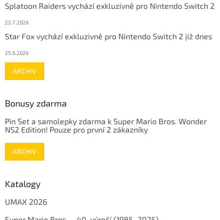
Splatoon Raiders vychází exkluzivně pro Nintendo Switch 2
23.7.2026
Star Fox vychází exkluzivně pro Nintendo Switch 2 již dnes
25.6.2026
ARCHIV
Bonusy zdarma
Pin Set a samolepky zdarma k Super Mario Bros. Wonder
NS2 Edition! Pouze pro první 2 zákazníky
ARCHIV
Katalogy
UMAX 2026
Super Mario Bros. – 40. výročí (1985–2025)