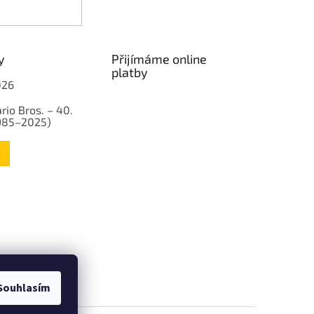
y
Přijímáme online
platby
026
rio Bros. – 40.
1985–2025)
Souhlasím