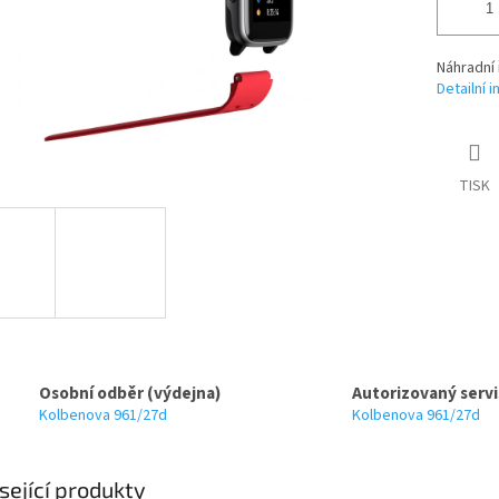
Náhradní
Detailní 
TISK
Osobní odběr (výdejna)
Autorizovaný servi
Kolbenova 961/27d
Kolbenova 961/27d
sející produkty