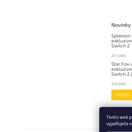
Novinky
Splatoon 
exkluzivn
Switch 2
23.7.2026
Star Fox 
exkluzivn
Switch 2 
25.6.2026
ARCHIV
Tento web p
vyjadřujete s