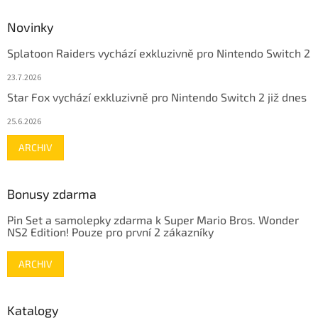
Novinky
Splatoon Raiders vychází exkluzivně pro Nintendo Switch 2
23.7.2026
Star Fox vychází exkluzivně pro Nintendo Switch 2 již dnes
25.6.2026
ARCHIV
Bonusy zdarma
Pin Set a samolepky zdarma k Super Mario Bros. Wonder
NS2 Edition! Pouze pro první 2 zákazníky
ARCHIV
Katalogy