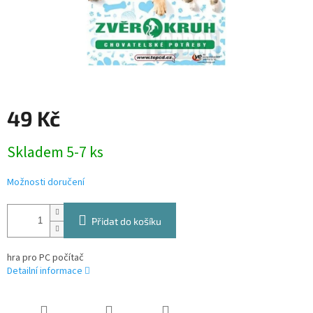
49 Kč
Měrná
Skladem 5-7 ks
cena:
Možnosti doručení
Přidat do košíku
hra pro PC počítač
Detailní informace