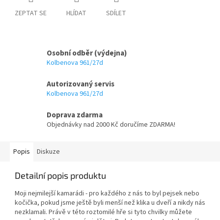
ZEPTAT SE
HLÍDAT
SDÍLET
Osobní odběr (výdejna)
Kolbenova 961/27d
Autorizovaný servis
Kolbenova 961/27d
Doprava zdarma
Objednávky nad 2000 Kč doručíme ZDARMA!
Popis
Diskuze
Detailní popis produktu
Moji nejmilejší kamarádi - pro každého z nás to byl pejsek nebo
kočička, pokud jsme ještě byli menší než klika u dveří a nikdy nás
nezklamali. Právě v této roztomilé hře si tyto chvilky můžete