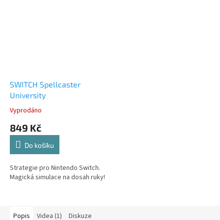
SWITCH Spellcaster
University
Vyprodáno
849 Kč
Do košíku
Strategie pro Nintendo Switch.
Magická simulace na dosah ruky!
Popis
Videa (1)
Diskuze