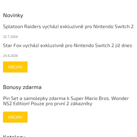
Novinky
Splatoon Raiders vychází exkluzivně pro Nintendo Switch 2
23.7.2026
Star Fox vychází exkluzivně pro Nintendo Switch 2 již dnes
25.6.2026
ARCHIV
Bonusy zdarma
Pin Set a samolepky zdarma k Super Mario Bros. Wonder
NS2 Edition! Pouze pro první 2 zákazníky
ARCHIV
Katalogy