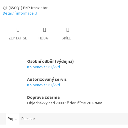
Q1 (6SCQ1) PNP tranzistor
Detailní informace
ZEPTAT SE
HLÍDAT
SDÍLET
Osobní odběr (výdejna)
Kolbenova 961/27d
Autorizovaný servis
Kolbenova 961/27d
Doprava zdarma
Objednávky nad 2000 Kč doručíme ZDARMA!
Popis
Diskuze