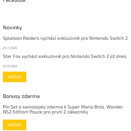
Novinky
Splatoon Raiders vychází exkluzivně pro Nintendo Switch 2
23.7.2026
Star Fox vychází exkluzivně pro Nintendo Switch 2 již dnes
25.6.2026
ARCHIV
Bonusy zdarma
Pin Set a samolepky zdarma k Super Mario Bros. Wonder
NS2 Edition! Pouze pro první 2 zákazníky
ARCHIV